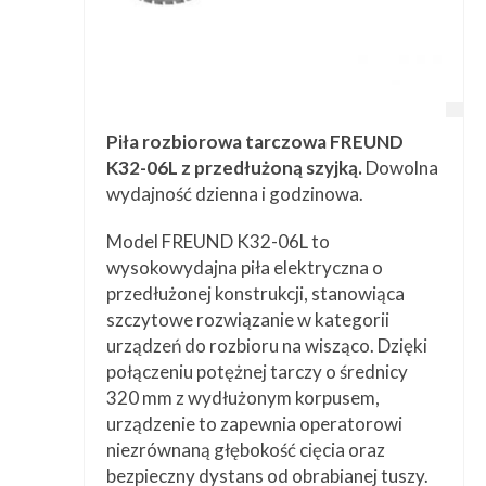
Piła rozbiorowa tarczowa FREUND
K32-06L z przedłużoną szyjką.
Dowolna
wydajność dzienna i godzinowa.
Model FREUND K32-06L to
wysokowydajna piła elektryczna o
przedłużonej konstrukcji, stanowiąca
szczytowe rozwiązanie w kategorii
urządzeń do rozbioru na wisząco. Dzięki
połączeniu potężnej tarczy o średnicy
320 mm z wydłużonym korpusem,
urządzenie to zapewnia operatorowi
niezrównaną głębokość cięcia oraz
bezpieczny dystans od obrabianej tuszy.