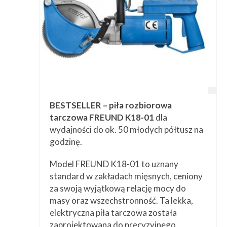
BESTSELLER – piła rozbiorowa
tarczowa FREUND K18-01
dla
wydajności do ok. 50 młodych półtusz na
godzinę.
Model FREUND K18-01 to uznany
standard w zakładach mięsnych, ceniony
za swoją wyjątkową relację mocy do
masy oraz wszechstronność. Ta lekka,
elektryczna piła tarczowa została
zaprojektowana do precyzyjnego