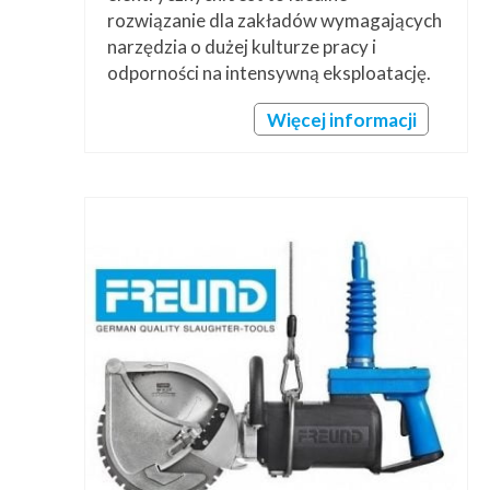
rozwiązanie dla zakładów wymagających
narzędzia o dużej kulturze pracy i
odporności na intensywną eksploatację.
Więcej informacji