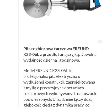
Piła rozbiorowa tarczowa FREUND
K28-06L z przedłużoną szyjką.
Dowolna
wydajność dzienna i godzinowa.
Model FREUND K28-06L to
profesjonalna piła elektryczna o
wydłużonej konstrukcji, zaprojektowana
z myślą o precyzyjnych operacjach
rozbiorowych wykonywanych na tuszach
podwieszonych. Urządzenie łączy dużą
głębokość cięcia z dynamiką pracy, co