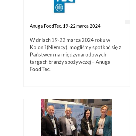
Anuga FoodTec, 19-22 marca 2024
W dniach 19-22 marca 2024 roku w
Kolonii (Niemcy), mogliśmy spotkać się z
Państwem na międzynarodowych
targach branży spożywczej – Anuga
FoodTec.