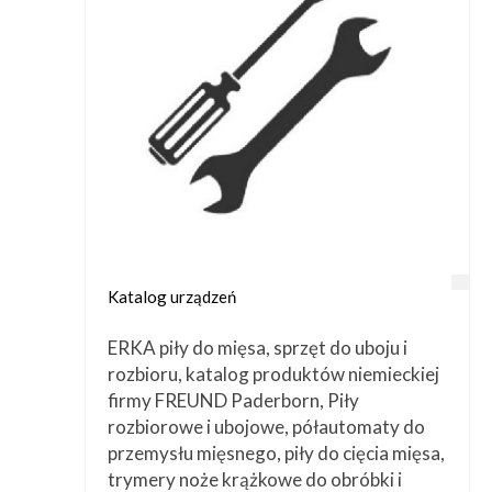
Katalog urządzeń
ERKA piły do mięsa, sprzęt do uboju i
rozbioru, katalog produktów niemieckiej
firmy FREUND Paderborn, Piły
rozbiorowe i ubojowe, półautomaty do
przemysłu mięsnego, piły do cięcia mięsa,
trymery noże krążkowe do obróbki i