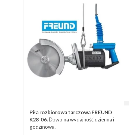
Piła rozbiorowa tarczowa FREUND
K28-06.
Dowolna wydajność dzienna i
godzinowa.