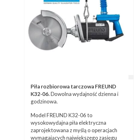
Piła rozbiorowa tarczowa FREUND
K32-06.
Dowolna wydajność dzienna i
godzinowa.
Model FREUND K32-06 to
wysokowydajna piła elektryczna
zaprojektowana z myślą o operacjach
wymagających największego zasięgu