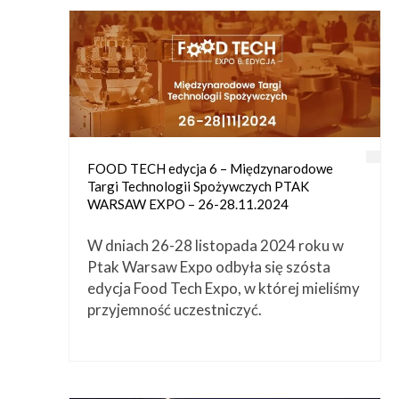
FOOD TECH edycja 6 – Międzynarodowe
Targi Technologii Spożywczych PTAK
WARSAW EXPO – 26-28.11.2024
W dniach 26-28 listopada 2024 roku w
Ptak Warsaw Expo odbyła się szósta
edycja Food Tech Expo, w której mieliśmy
przyjemność uczestniczyć.