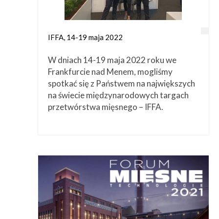
IFFA, 14-19 maja 2022
W dniach 14-19 maja 2022 roku we
Frankfurcie nad Menem, mogliśmy
spotkać się z Państwem na największych
na świecie międzynarodowych targach
przetwórstwa mięsnego – IFFA.