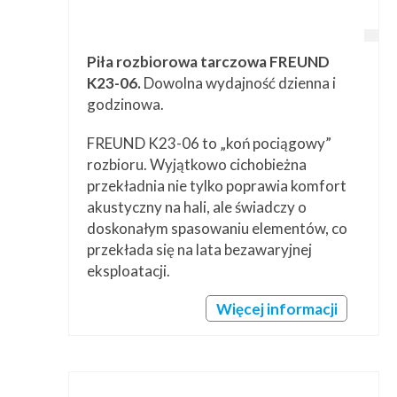
Piła rozbiorowa tarczowa FREUND
K23-06.
Dowolna wydajność dzienna i
godzinowa.
FREUND K23-06 to „koń pociągowy”
rozbioru. Wyjątkowo cichobieżna
przekładnia nie tylko poprawia komfort
akustyczny na hali, ale świadczy o
doskonałym spasowaniu elementów, co
przekłada się na lata bezawaryjnej
eksploatacji.
Więcej informacji