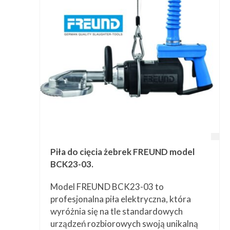
Przetwórstwo
▼
Narzędzia
▼
Informacje
▼
Kontakt
Piła do cięcia żebrek FREUND model
BCK23-03.
Model FREUND BCK23-03 to
profesjonalna piła elektryczna, która
wyróżnia się na tle standardowych
urządzeń rozbiorowych swoją unikalną