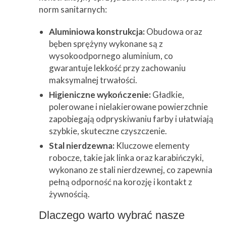
norm sanitarnych:
Aluminiowa konstrukcja:
Obudowa oraz
bęben sprężyny wykonane są z
wysokoodpornego aluminium, co
gwarantuje lekkość przy zachowaniu
maksymalnej trwałości.
Higieniczne wykończenie:
Gładkie,
polerowane i nielakierowane powierzchnie
zapobiegają odpryskiwaniu farby i ułatwiają
szybkie, skuteczne czyszczenie.
Stal nierdzewna:
Kluczowe elementy
robocze, takie jak linka oraz karabińczyki,
wykonano ze stali nierdzewnej, co zapewnia
pełną odporność na korozję i kontakt z
żywnością.
Dlaczego warto wybrać nasze