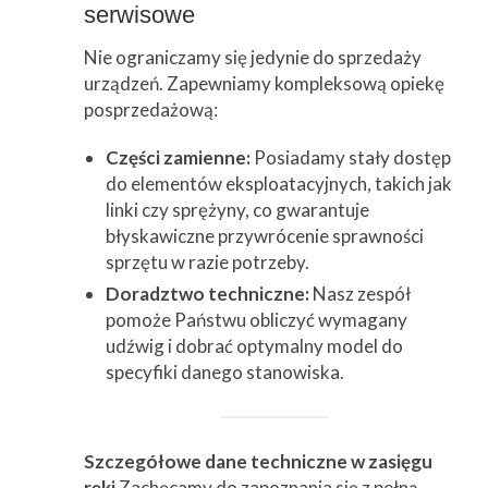
serwisowe
Nie ograniczamy się jedynie do sprzedaży
urządzeń. Zapewniamy kompleksową opiekę
posprzedażową:
Części zamienne:
Posiadamy stały dostęp
do elementów eksploatacyjnych, takich jak
linki czy sprężyny, co gwarantuje
błyskawiczne przywrócenie sprawności
sprzętu w razie potrzeby.
Doradztwo techniczne:
Nasz zespół
pomoże Państwu obliczyć wymagany
udźwig i dobrać optymalny model do
specyfiki danego stanowiska.
Szczegółowe dane techniczne w zasięgu
ręki
Zachęcamy do zapoznania się z pełną