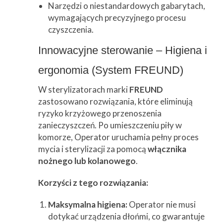
Narzędzi o niestandardowych gabarytach,
wymagających precyzyjnego procesu
czyszczenia.
Innowacyjne sterowanie – Higiena i
ergonomia (System FREUND)
W sterylizatorach marki
FREUND
zastosowano rozwiązania, które eliminują
ryzyko krzyżowego przenoszenia
zanieczyszczeń. Po umieszczeniu piły w
komorze, Operator uruchamia pełny proces
mycia i sterylizacji za pomocą
włącznika
nożnego lub kolanowego
.
Korzyści z tego rozwiązania:
Maksymalna higiena:
Operator nie musi
dotykać urządzenia dłońmi, co gwarantuje