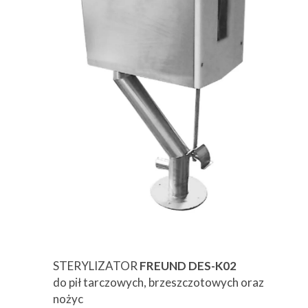
STERYLIZATOR
FREUND DES-K02
do pił tarczowych, brzeszczotowych oraz
nożyc