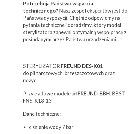
Potrzebują Państwo wsparcia
technicznego?
Nasz zespół ekspertów jest do
Państwa dyspozycji. Chętnie odpowiemy na
pytania techniczne i doradzimy, który model
sterylizatora zapewni optymalną współpracę z
posiadanymi przez Państwa urządzeniami.
STERYLIZATOR
FREUND DES-K01
do pił tarczowych, brzeszczotowych oraz
nożyc
Przykładowe modele pił FREUND: BBH, BBST,
FNS, K18-13
Dane techniczne:
ciśnienie wody 7 bar