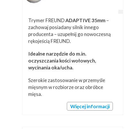
Trymer FREUND
ADAPTIVE 35mm
–
zachowaj posiadany silnik innego
producenta – uzupełnij go nowoczesną
rękojeścią FREUND.
Idealne narzędzie do m.in.
oczyszczania kości wołowych,
wycinania oka/ucha.
Szerokie zastosowanie w przemyśle
mięsnym w rozbiorze oraz obróbce
mięsa.
Więcej informacji