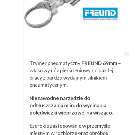
Trymer pneumatyczny
FREUND 69mm
–
właściwy nóż pierścieniowy do każdej
pracy z bardzo wydajnym silnikiem
pneumatycznym.
Niezawodne narzędzie do
odtłuszczania m.in. do wycinania
polędwiczki wieprzowej na wisząco.
Szerokie zastosowanie w przemyśle
mięsnym w rozbiorze oraz obróbce