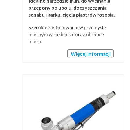
Idealne narzędzie m.in. do wycinania
przepony po uboju, doczyszczania
schabu i karku, cięcia plastrów łososia.
Szerokie zastosowanie w przemyśle
mięsnym w rozbiorze oraz obróbce
mięsa.
Więcej informacji