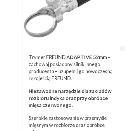
Trymer FREUND
ADAPTIVE 52mm
–
zachowaj posiadany silnik innego
producenta – uzupełnij go nowoczesną
rękojeścią FREUND.
Niezawodne narzędzie dla zakładów
rozbioru indyka oraz przy obróbce
mięsa czerwonego.
Szerokie zastosowanie w przemyśle
mięsnym w rozbiorze oraz obróbce