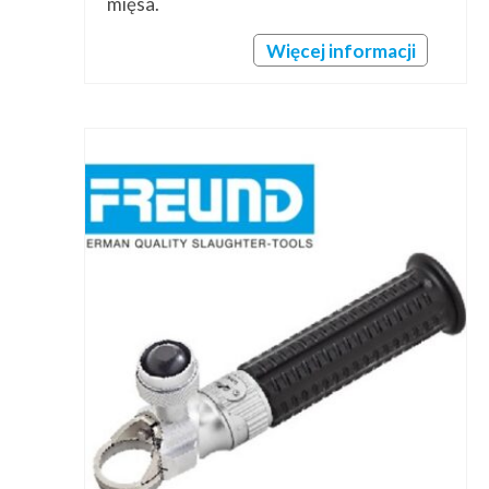
mięsa.
Więcej informacji