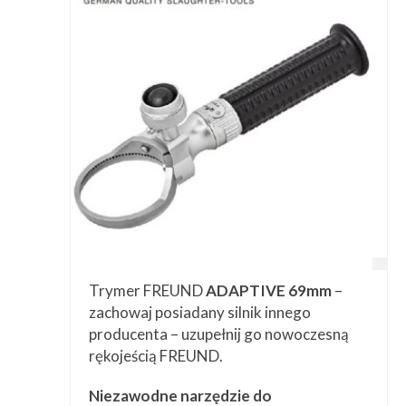
Trymer FREUND
ADAPTIVE 69mm
–
zachowaj posiadany silnik innego
producenta – uzupełnij go nowoczesną
rękojeścią FREUND.
Niezawodne narzędzie do