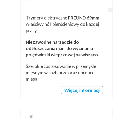
Trymery elektryczne
FREUND 69mm
–
właściwy nóż pierścieniowy do każdej
pracy.
Niezawodne narzędzie do
odtłuszczania m.in. do wycinania
polędwiczki wieprzowej na wisząco.
Szerokie zastosowanie w przemyśle
mięsnym w rozbiorze oraz obróbce
mięsa.
Więcej informacji