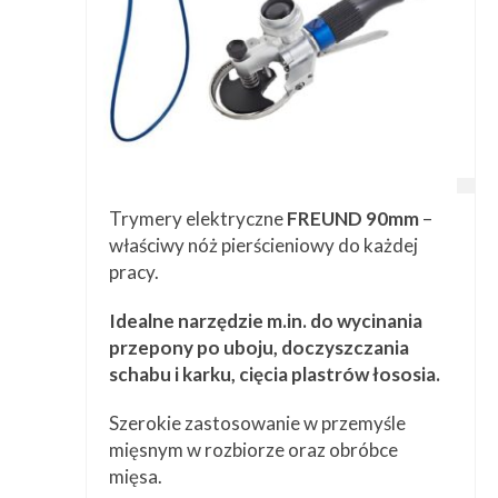
Trymery elektryczne
FREUND 90mm
–
właściwy nóż pierścieniowy do każdej
pracy.
Idealne narzędzie m.in. do wycinania
przepony po uboju, doczyszczania
schabu i karku, cięcia plastrów łososia.
Szerokie zastosowanie w przemyśle
mięsnym w rozbiorze oraz obróbce
mięsa.