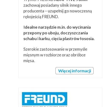
zachowaj posiadany silnik innego
producenta – uzupełnij go nowoczesną
rękojeścią FREUND.
Idealne narzędzie m.in. do wycinania
przepony po uboju, doczyszczania
schabu i karku, cięcia plastrów łososia.
Szerokie zastosowanie w przemyśle
mięsnym w rozbiorze oraz obróbce
mięsa.
Więcej informacji