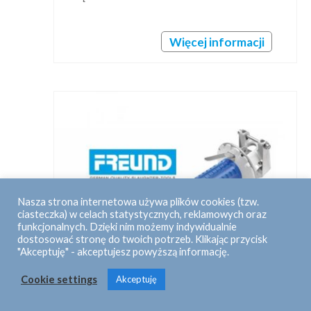
Więcej informacji
Nasza strona internetowa używa plików cookies (tzw.
ciasteczka) w celach statystycznych, reklamowych oraz
funkcjonalnych. Dzięki nim możemy indywidualnie
dostosować stronę do twoich potrzeb. Klikając przycisk
"Akceptuję" - akceptujesz powyższą informację.
Cookie settings
Akceptuję