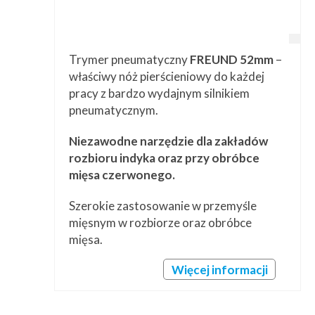
Trymer pneumatyczny
FREUND 52mm
–
właściwy nóż pierścieniowy do każdej
pracy z bardzo wydajnym silnikiem
pneumatycznym.
Niezawodne narzędzie dla zakładów
rozbioru indyka oraz przy obróbce
mięsa czerwonego.
Szerokie zastosowanie w przemyśle
mięsnym w rozbiorze oraz obróbce
mięsa.
Więcej informacji