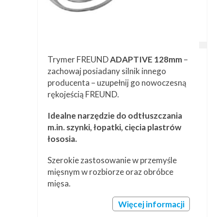
Trymer FREUND
ADAPTIVE 128mm
–
zachowaj posiadany silnik innego
producenta – uzupełnij go nowoczesną
rękojeścią FREUND.
Idealne narzędzie do odtłuszczania
m.in. szynki, łopatki, cięcia plastrów
łososia.
Szerokie zastosowanie w przemyśle
mięsnym w rozbiorze oraz obróbce
mięsa.
Więcej informacji