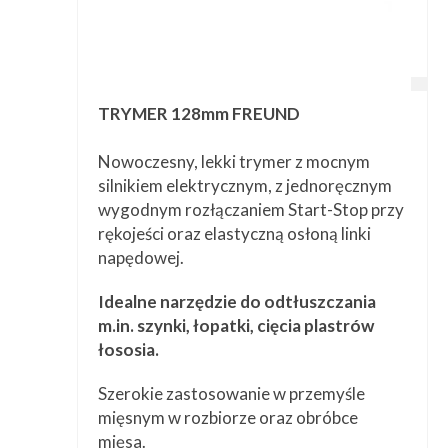
TRYMER 128mm FREUND
Nowoczesny, lekki trymer z mocnym
silnikiem elektrycznym, z jednoręcznym
wygodnym rozłączaniem Start-Stop przy
rękojeści oraz elastyczną osłoną linki
napędowej.
Idealne narzędzie do odtłuszczania
m.in. szynki, łopatki, cięcia plastrów
łososia.
Szerokie zastosowanie w przemyśle
mięsnym w rozbiorze oraz obróbce
mięsa.