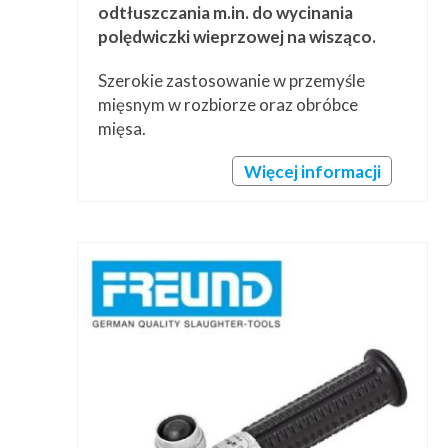
odtłuszczania m.in. do wycinania
polędwiczki wieprzowej na wisząco.
Szerokie zastosowanie w przemyśle
mięsnym w rozbiorze oraz obróbce
mięsa.
Więcej informacji