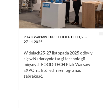
Przetwórstwo
▼
Narzędzia
▼
Informacje
▼
Kontakt
PTAK Warsaw EXPO FOOD-TECH, 25-
27.11.2025
W dniach25-27 listopada 2025 odbyły
się w Nadarzynie targi technologii
mięsnych FOOD-TECH Ptak Warsaw
EXPO, na których nie mogło nas
zabraknąć.