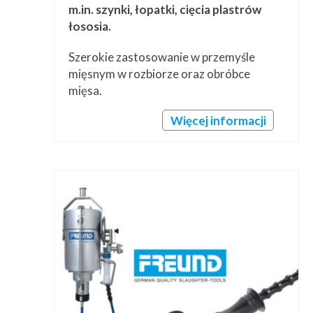
m.in. szynki, łopatki, cięcia plastrów
łososia.
Szerokie zastosowanie w przemyśle
mięsnym w rozbiorze oraz obróbce
mięsa.
Więcej informacji