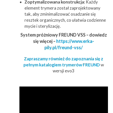
Zoptymalizowana konstrukcja:
Każdy
element trymera został zaprojektowany
tak, aby zminimalizować osadzanie się
resztek organicznych, co ułatwia codzienne
mycie i sterylizację.
System próżniowy FREUND VSS – dowiedz
się więcej –
https://www.erka-
pily.pl/freund-vss/
Zapraszamy również do zapoznania się z
pełnym katalogiem trymerów FREUND
w
wersji evo3