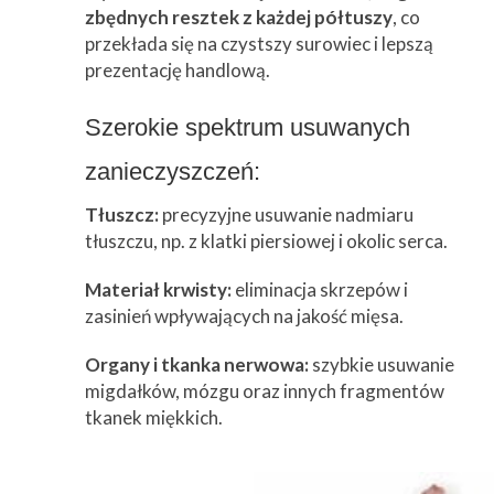
zbędnych resztek z każdej półtuszy
, co
przekłada się na czystszy surowiec i lepszą
prezentację handlową.
Szerokie spektrum usuwanych
zanieczyszczeń:
Tłuszcz:
precyzyjne usuwanie nadmiaru
tłuszczu, np. z klatki piersiowej i okolic serca.
Materiał krwisty:
eliminacja skrzepów i
zasinień wpływających na jakość mięsa.
Organy i tkanka nerwowa:
szybkie usuwanie
migdałków, mózgu oraz innych fragmentów
tkanek miękkich.