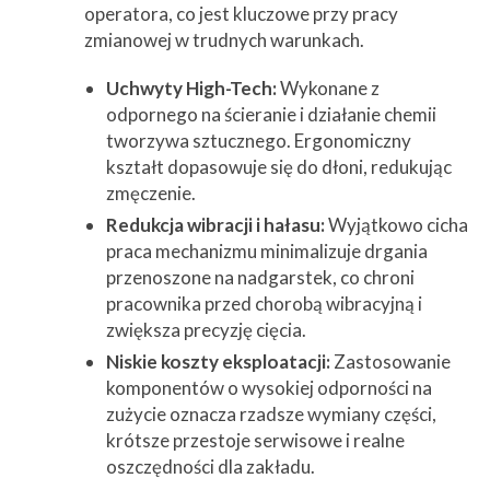
operatora, co jest kluczowe przy pracy
zmianowej w trudnych warunkach.
Uchwyty High-Tech:
Wykonane z
odpornego na ścieranie i działanie chemii
tworzywa sztucznego. Ergonomiczny
kształt dopasowuje się do dłoni, redukując
zmęczenie.
Redukcja wibracji i hałasu:
Wyjątkowo cicha
praca mechanizmu minimalizuje drgania
przenoszone na nadgarstek, co chroni
pracownika przed chorobą wibracyjną i
zwiększa precyzję cięcia.
Niskie koszty eksploatacji:
Zastosowanie
komponentów o wysokiej odporności na
zużycie oznacza rzadsze wymiany części,
krótsze przestoje serwisowe i realne
oszczędności dla zakładu.