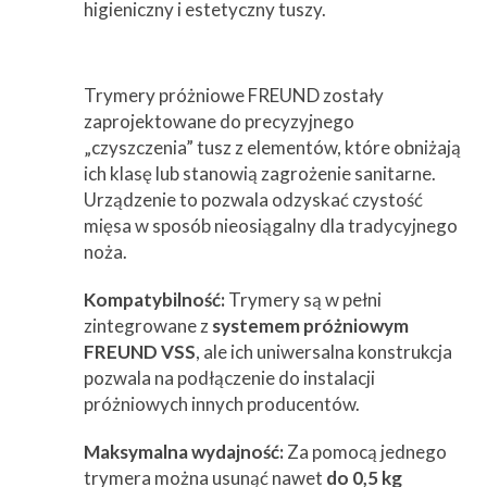
higieniczny i estetyczny tuszy.
Trymery próżniowe FREUND zostały
zaprojektowane do precyzyjnego
„czyszczenia” tusz z elementów, które obniżają
ich klasę lub stanowią zagrożenie sanitarne.
Urządzenie to pozwala odzyskać czystość
mięsa w sposób nieosiągalny dla tradycyjnego
noża.
Kompatybilność:
Trymery są w pełni
zintegrowane z
systemem próżniowym
FREUND VSS
, ale ich uniwersalna konstrukcja
pozwala na podłączenie do instalacji
próżniowych innych producentów.
Maksymalna wydajność:
Za pomocą jednego
trymera można usunąć nawet
do 0,5 kg