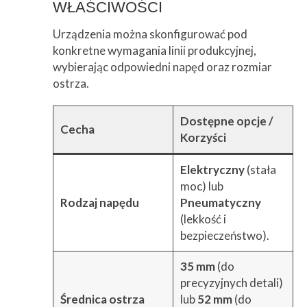
WŁAŚCIWOŚCI
Urządzenia można skonfigurować pod
konkretne wymagania linii produkcyjnej,
wybierając odpowiedni napęd oraz rozmiar
ostrza.
Dostępne opcje /
Cecha
Korzyści
Elektryczny
(stała
moc) lub
Rodzaj napędu
Pneumatyczny
(lekkość i
bezpieczeństwo).
35 mm
(do
precyzyjnych detali)
Średnica ostrza
lub
52 mm
(do