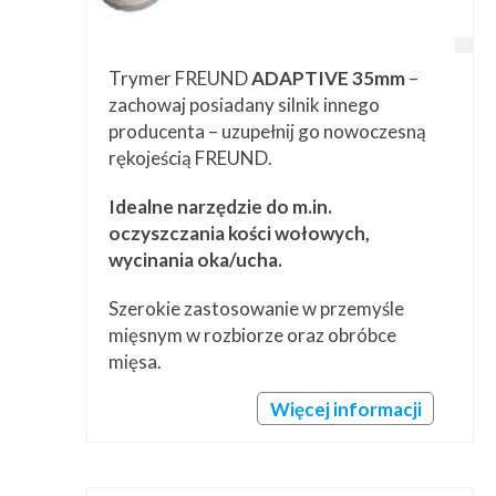
Trymer FREUND
ADAPTIVE 35mm
–
zachowaj posiadany silnik innego
producenta – uzupełnij go nowoczesną
rękojeścią FREUND.
Idealne narzędzie do m.in.
oczyszczania kości wołowych,
wycinania oka/ucha.
Szerokie zastosowanie w przemyśle
mięsnym w rozbiorze oraz obróbce
mięsa.
Więcej informacji