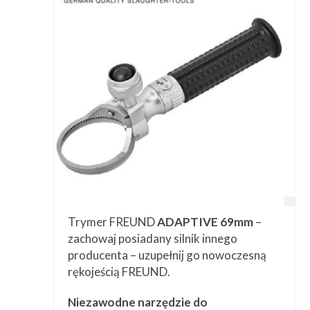
Trymer FREUND
ADAPTIVE 69mm
–
zachowaj posiadany silnik innego
producenta – uzupełnij go nowoczesną
rękojeścią FREUND.
Niezawodne narzędzie do