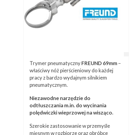
Trymer pneumatyczny
FREUND 69mm
–
właściwy nóż pierścieniowy do każdej
pracy z bardzo wydajnym silnikiem
pneumatycznym.
Niezawodne narzędzie do
odtłuszczania m.in. do wycinania
polędwiczki wieprzowej na wisząco.
Szerokie zastosowanie w przemyśle
mięsnym w rozbiorze oraz obróbce