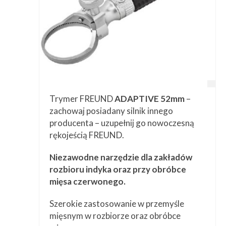
Trymer FREUND
ADAPTIVE 52mm
–
zachowaj posiadany silnik innego
producenta – uzupełnij go nowoczesną
rękojeścią FREUND.
Niezawodne narzędzie dla zakładów
rozbioru indyka oraz przy obróbce
mięsa czerwonego.
Szerokie zastosowanie w przemyśle
mięsnym w rozbiorze oraz obróbce