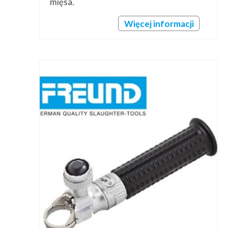
mięsa.
Więcej informacji