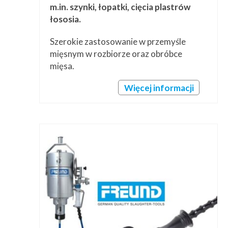
m.in. szynki, łopatki, cięcia plastrów
łososia.
Szerokie zastosowanie w przemyśle
mięsnym w rozbiorze oraz obróbce
mięsa.
Więcej informacji