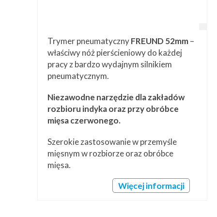
Trymer pneumatyczny
FREUND 52mm
–
właściwy nóż pierścieniowy do każdej
pracy z bardzo wydajnym silnikiem
pneumatycznym.
Niezawodne narzędzie dla zakładów
rozbioru indyka oraz przy obróbce
mięsa czerwonego.
Szerokie zastosowanie w przemyśle
mięsnym w rozbiorze oraz obróbce
mięsa.
Więcej informacji