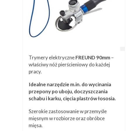
Trymery elektryczne
FREUND 90mm
–
właściwy nóż pierścieniowy do każdej
pracy.
Idealne narzędzie m.in. do wycinania
przepony po uboju, doczyszczania
schabu i karku, cięcia plastrów łososia.
Szerokie zastosowanie w przemyśle
mięsnym w rozbiorze oraz obróbce
mięsa.