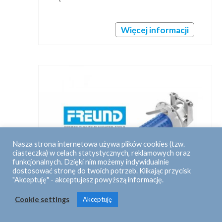
Więcej informacji
Nasza strona internetowa używa plików cookies (tzw.
ciasteczka) w celach statystycznych, reklamowych oraz
funkcjonalnych. Dzięki nim możemy indywidualnie
dostosować stronę do twoich potrzeb. Klikając przycisk
"Akceptuję" - akceptujesz powyższą informację.
Cookie settings
Akceptuję