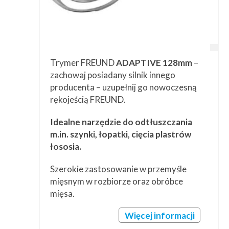
Trymer FREUND
ADAPTIVE 128mm
–
zachowaj posiadany silnik innego
producenta – uzupełnij go nowoczesną
rękojeścią FREUND.
Idealne narzędzie do odtłuszczania
m.in. szynki, łopatki, cięcia plastrów
łososia.
Szerokie zastosowanie w przemyśle
mięsnym w rozbiorze oraz obróbce
mięsa.
Więcej informacji