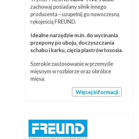
zachowaj posiadany silnik innego
producenta – uzupełnij go nowoczesną
rękojeścią FREUND.
Idealne narzędzie m.in. do wycinania
przepony po uboju, doczyszczania
schabu i karku, cięcia plastrów łososia.
Szerokie zastosowanie w przemyśle
mięsnym w rozbiorze oraz obróbce
mięsa.
Więcej informacji