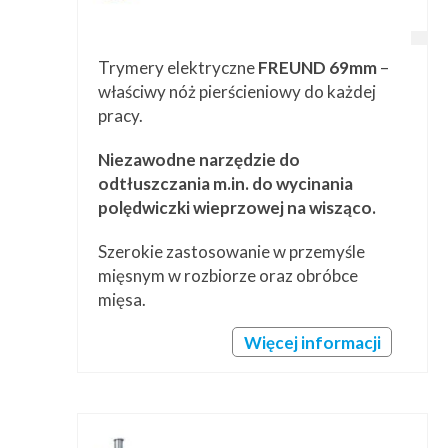
Trymery elektryczne
FREUND 69mm
–
właściwy nóż pierścieniowy do każdej
pracy.
Niezawodne narzędzie do
odtłuszczania m.in. do wycinania
polędwiczki wieprzowej na wisząco.
Szerokie zastosowanie w przemyśle
mięsnym w rozbiorze oraz obróbce
mięsa.
Więcej informacji