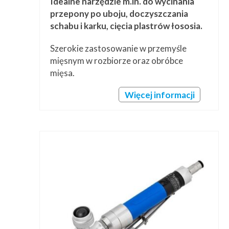
Idealne narzędzie m.in. do wycinania
przepony po uboju, doczyszczania
schabu i karku, cięcia plastrów łososia.
Szerokie zastosowanie w przemyśle
mięsnym w rozbiorze oraz obróbce
mięsa.
Więcej informacji