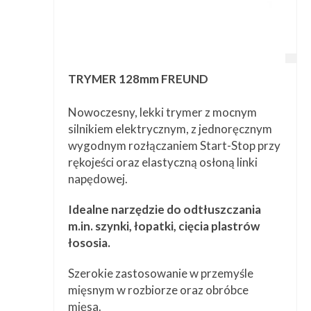
TRYMER 128mm FREUND
Nowoczesny, lekki trymer z mocnym
silnikiem elektrycznym, z jednoręcznym
wygodnym rozłączaniem Start-Stop przy
rękojeści oraz elastyczną osłoną linki
napędowej.
Idealne narzędzie do odtłuszczania
m.in. szynki, łopatki, cięcia plastrów
łososia.
Szerokie zastosowanie w przemyśle
mięsnym w rozbiorze oraz obróbce
mięsa.