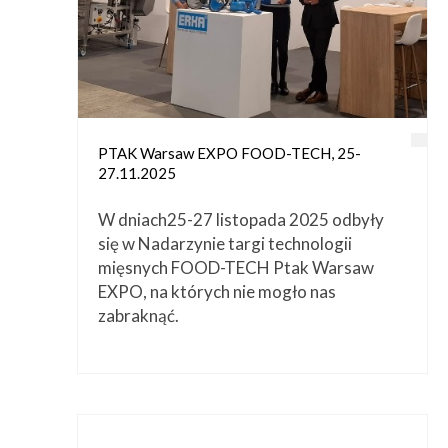
Przetwórstwo
▼
Narzędzia
▼
Informacje
▼
Kontakt
PTAK Warsaw EXPO FOOD-TECH, 25-
27.11.2025
W dniach25-27 listopada 2025 odbyły
się w Nadarzynie targi technologii
mięsnych FOOD-TECH Ptak Warsaw
EXPO, na których nie mogło nas
zabraknąć.