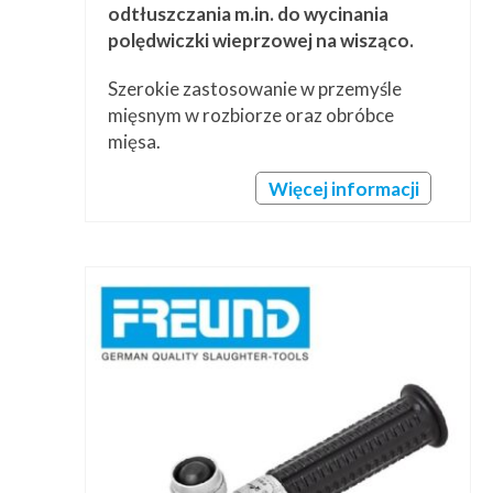
odtłuszczania m.in. do wycinania
polędwiczki wieprzowej na wisząco.
Szerokie zastosowanie w przemyśle
mięsnym w rozbiorze oraz obróbce
mięsa.
Więcej informacji