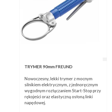
TRYMER 90mm FREUND
Nowoczesny, lekki trymer z mocnym
silnikiem elektrycznym, z jednoręcznym
wygodnym rozłączaniem Start-Stop przy
rękojeści oraz elastyczną osłoną linki
napędowej.