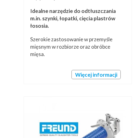
Idealne narzędzie do odtłuszczania
m.in. szynki, łopatki, cięcia plastrów
łososia.
Szerokie zastosowanie w przemyśle
mięsnym w rozbiorze oraz obróbce
mięsa.
Więcej informacji