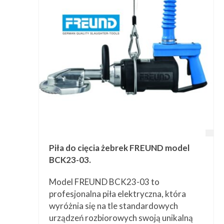
Przetwórstwo
▼
Narzędzia
▼
Informacje
▼
Kontakt
Piła do cięcia żebrek FREUND model
BCK23-03.
Model FREUND BCK23-03 to
profesjonalna piła elektryczna, która
wyróżnia się na tle standardowych
urządzeń rozbiorowych swoją unikalną