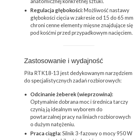
anatomicznej konkretnej sztuki.
Regulacja głębokości:
Możliwość nastawy
głębokości cięcia w zakresie od 15 do 65 mm
chroni cenne elementy mięsne znajdujące się
pod kośćmi przed przypadkowym nacięciem.
Zastosowanie i wydajność
Piła RTK18-13 jest dedykowanym narzędziem
do specjalistycznych zadań rozbiorowych:
Odcinanie żeberek (wieprzowina):
Optymalnie dobrana moc i średnica tarczy
czynią ją idealnym wyborem do
powtarzalnej pracy na liniach rozbiorowych
o dużym natężeniu.
Praca ciągła:
Silnik 3-fazowy o mocy 950 W