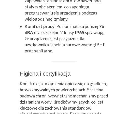
zapewnia stabilność obrotów nawet pod
stałym obciążeniem, co zapobiega
przegrzewaniu się urządzenia podczas
wielogodzinnej zmiany.
Komfort pracy:
Poziom hałasu poniżej
76
dBA
oraz szczelność klasy
IP65
sprawiają,
że urządzenie jest przyjazne dla
użytkownika i spełnia surowe wymogi BHP
oraz sanitarne.
Higiena i certyfikacja
Konstrukcja urządzenia opiera się na gładkich,
łatwo zmywalnych powierzchniach. Szczelna
budowa chroni wewnętrzne mechanizmy przed
działaniem wody i środków myjących, co jest
kluczowe dla zachowania standardów