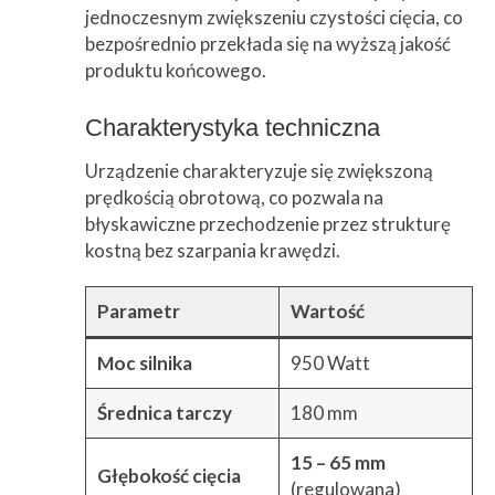
jednoczesnym zwiększeniu czystości cięcia, co
bezpośrednio przekłada się na wyższą jakość
produktu końcowego.
Charakterystyka techniczna
Urządzenie charakteryzuje się zwiększoną
prędkością obrotową, co pozwala na
błyskawiczne przechodzenie przez strukturę
kostną bez szarpania krawędzi.
Parametr
Wartość
Moc silnika
950 Watt
Średnica tarczy
180 mm
15 – 65 mm
Głębokość cięcia
(regulowana)