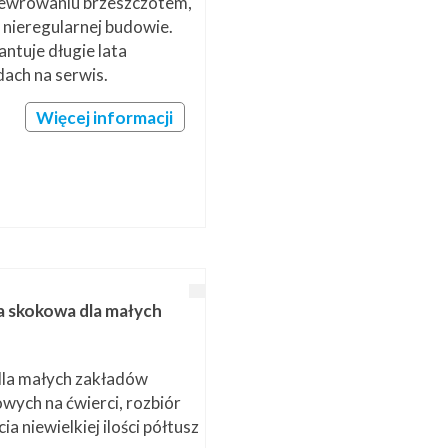
newrowaniu brzeszczotem,
 nieregularnej budowie.
antuje długie lata
dach na serwis.
Więcej informacji
 skokowa dla małych
dla małych zakładów
owych na ćwierci, rozbiór
ia niewielkiej ilości półtusz