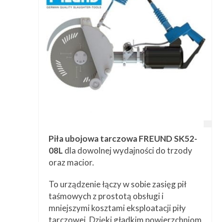
Piła ubojowa tarczowa FREUND SK52-
08L
dla dowolnej wydajności do trzody
oraz macior.
To urządzenie łączy w sobie zasięg pił
taśmowych z prostotą obsługi i
mniejszymi kosztami eksploatacji piły
tarczowej. Dzięki gładkim powierzchniom