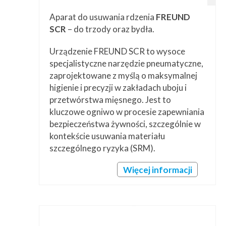
Aparat do usuwania rdzenia
FREUND
SCR
– do trzody oraz bydła.
Urządzenie FREUND SCR to wysoce
specjalistyczne narzędzie pneumatyczne,
zaprojektowane z myślą o maksymalnej
higienie i precyzji w zakładach uboju i
przetwórstwa mięsnego. Jest to
kluczowe ogniwo w procesie zapewniania
bezpieczeństwa żywności, szczególnie w
kontekście usuwania materiału
szczególnego ryzyka (SRM).
Więcej informacji