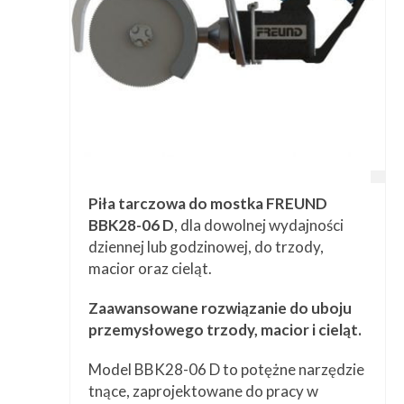
Piła tarczowa do mostka FREUND
BBK28-06 D
, dla dowolnej wydajności
dziennej lub godzinowej, do trzody,
macior oraz cieląt.
Zaawansowane rozwiązanie do uboju
przemysłowego trzody, macior i cieląt.
Model BBK28-06 D to potężne narzędzie
tnące, zaprojektowane do pracy w