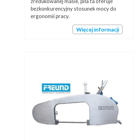
zredukowanej masie, piła ta oferuje
bezkonkurencyjny stosunek mocy do
ergonomii pracy.
Więcej informacji