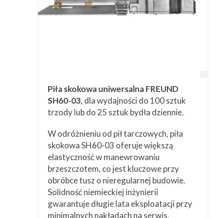
Piła skokowa uniwersalna FREUND
SH60-03
, dla wydajności do 100 sztuk
trzody lub do 25 sztuk bydła dziennie.
W odróżnieniu od pił tarczowych, piła
skokowa SH60-03 oferuje większą
elastyczność w manewrowaniu
brzeszczotem, co jest kluczowe przy
obróbce tusz o nieregularnej budowie.
Solidność niemieckiej inżynierii
gwarantuje długie lata eksploatacji przy
minimalnych nakładach na serwis.