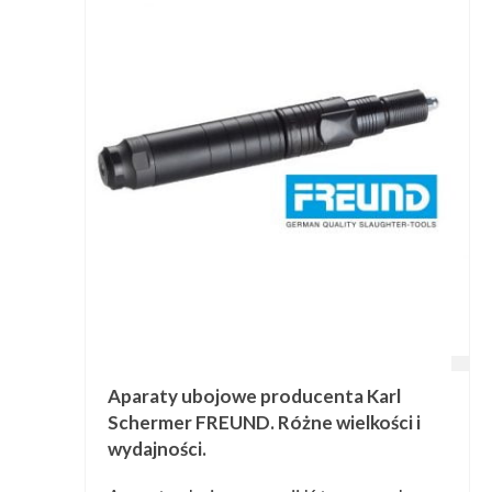
Aparaty ubojowe producenta Karl
Schermer FREUND. Różne wielkości i
wydajności.