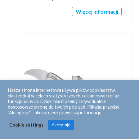
Więcej informacji
Nasza strona internetowa używa plików cookies (tzw.
ciasteczka) w celach statystycznych, reklamowych oraz
funkcjonalnych. Dzięki nim możemy indywidualnie
dostosować stronę do twoich potrzeb. Klikając przycisk
"Akceptuję" - akceptujesz powyższą informację.
Cookie settings
Akceptuję