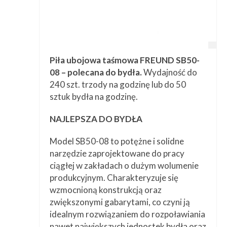
Piła ubojowa taśmowa FREUND SB50-
08 – polecana do bydła.
Wydajność do
240 szt. trzody na godzinę lub do 50
sztuk bydła na godzinę.
NAJLEPSZA DO BYDŁA
Model SB50-08 to potężne i solidne
narzędzie zaprojektowane do pracy
ciągłej w zakładach o dużym wolumenie
produkcyjnym. Charakteryzuje się
wzmocnioną konstrukcją oraz
zwiększonymi gabarytami, co czyni ją
idealnym rozwiązaniem do rozpoławiania
nawet największych jednostek bydła oraz