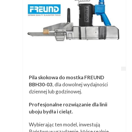
Pila skokowa do mostka FREUND
BBH30-03
, dla dowolnej wydajności
dziennej lub godzinowej.
Profesjonalne rozwiązanie dla linii
uboju bydła i cieląt.
Wybierając ten model, inwestują
Państwo w urządzenie, które realnie