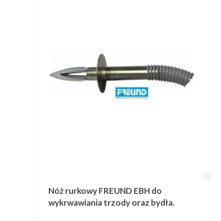
Nóż rurkowy FREUND EBH do
wykrwawiania trzody oraz bydła.