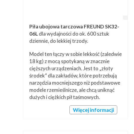
Piła ubojowa tarczowa FREUND SK32-
06L
dla wydajności do ok. 600 sztuk
dziennie, do lekkiej trzody.
Model ten łączy w sobie lekkość (zaledwie
18 kg) z mocą spotykaną w znacznie
cięższych urządzeniach. Jest to „złoty
środek” dla zakładów, które potrzebują
narzędzia mocniejszego niż podstawowe
modele rzemieślnicze, ale chcą uniknąć
dużych i ciężkich pił taśmowych.
Więcej informacji