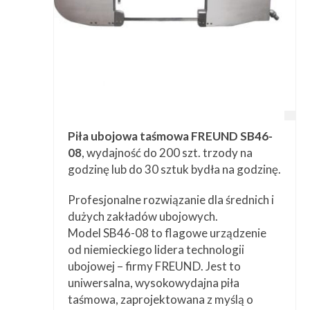
Piła ubojowa taśmowa FREUND SB46-
08
, wydajność do 200 szt. trzody na
godzinę lub do 30 sztuk bydła na godzinę.
Profesjonalne rozwiązanie dla średnich i
dużych zakładów ubojowych.
Model SB46-08 to flagowe urządzenie
od niemieckiego lidera technologii
ubojowej – firmy FREUND. Jest to
uniwersalna, wysokowydajna piła
taśmowa, zaprojektowana z myślą o