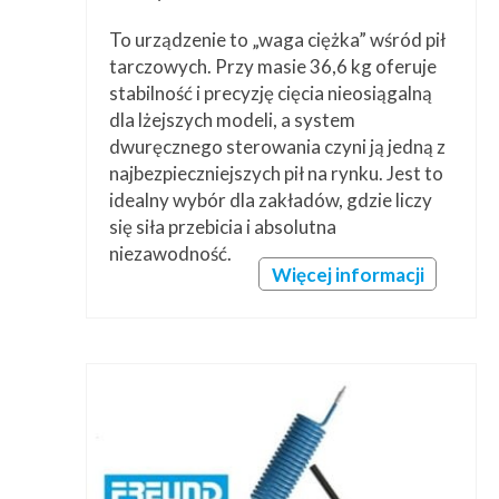
To urządzenie to „waga ciężka” wśród pił
tarczowych. Przy masie 36,6 kg oferuje
stabilność i precyzję cięcia nieosiągalną
dla lżejszych modeli, a system
dwuręcznego sterowania czyni ją jedną z
najbezpieczniejszych pił na rynku. Jest to
idealny wybór dla zakładów, gdzie liczy
się siła przebicia i absolutna
niezawodność.
Więcej informacji