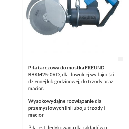
Piła tarczowa do mostka FREUND
BBKM25-06 D
, dla dowolnej wydajności
dziennej lub godzinowej, do trzody oraz
macior.
Wysokowydajne rozwiązanie dla
przemysłowych linii uboju trzody i
macior.
Piła jest dedykowana dla zakładów o