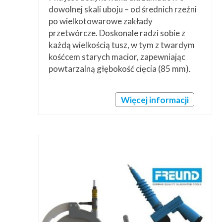
dowolnej skali uboju – od średnich rzeźni
po wielkotowarowe zakłady
przetwórcze. Doskonale radzi sobie z
każdą wielkością tusz, w tym z twardym
kośćcem starych macior, zapewniając
powtarzalną głębokość cięcia (85 mm).
Więcej informacji