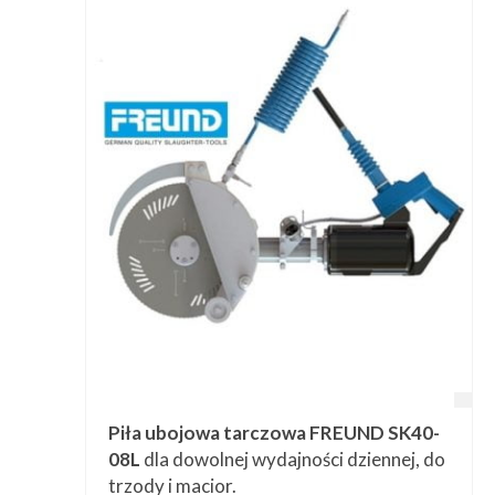
Piła ubojowa tarczowa FREUND SK40-
08L
dla dowolnej wydajności dziennej, do
trzody i macior.