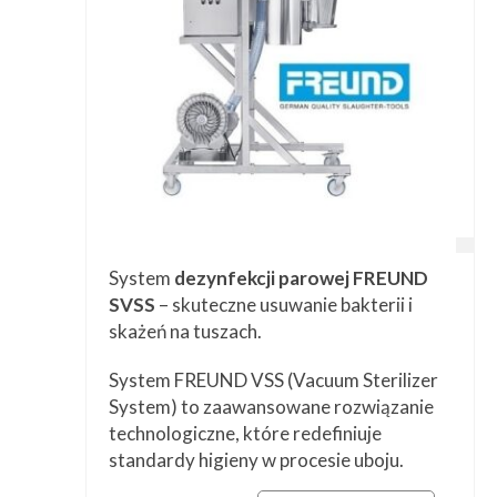
System
dezynfekcji parowej FREUND
SVSS
– skuteczne usuwanie bakterii i
skażeń na tuszach.
System FREUND VSS (Vacuum Sterilizer
System) to zaawansowane rozwiązanie
technologiczne, które redefiniuje
standardy higieny w procesie uboju.