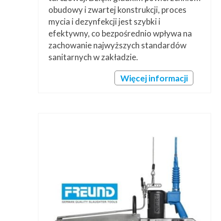
obudowy i zwartej konstrukcji, proces
mycia i dezynfekcji jest szybki i
efektywny, co bezpośrednio wpływa na
zachowanie najwyższych standardów
sanitarnych w zakładzie.
Więcej informacji