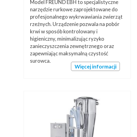
Model FREUND EBH to specjalistyczne
narzędzie rurkowe zaprojektowane do
profesjonalnego wykrwawiania zwierząt
rzeźnych. Urządzenie pozwala na pobór
krwi w sposób kontrolowany i
higieniczny, minimalizując ryzyko
zanieczyszczenia zewnętrznego oraz
zapewniając maksymalną czystość
surowca.
Więcej informacji