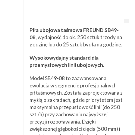
Piła ubojowa taśmowa FREUND SB49-
08
, wydajność do ok. 250 sztuk trzody na
godzinę lub do 25 sztuk bydła na godzinę.
Wysokowydajny standard dla
przemysłowych linii ubojowych.
Model SB49-08 to zaawansowana
ewolucja w segmencie profesjonalnych
pił taśmowych. Została zaprojektowana z
myślą o zakładach, gdzie priorytetem jest
maksymalna przepustowość linii (do 250
szt./h) przy zachowaniu najwyższej
precyzji rozpoławiania. Dzięki
zwiększonej głębokości cięcia (500 mm) i