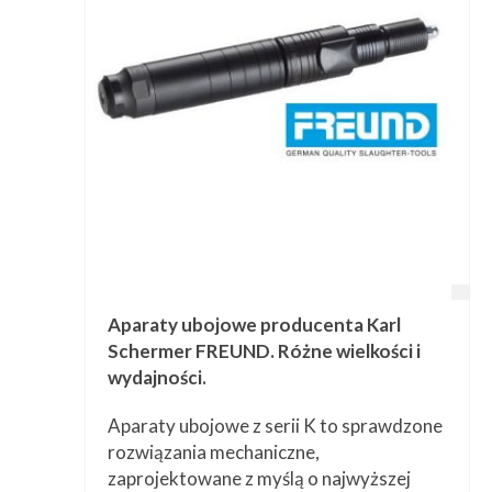
Przetwórstwo
▼
Narzędzia
▼
Informacje
▼
Kontakt
Aparaty ubojowe producenta Karl
Schermer FREUND. Różne wielkości i
wydajności.
Aparaty ubojowe z serii K to sprawdzone
rozwiązania mechaniczne,
zaprojektowane z myślą o najwyższej