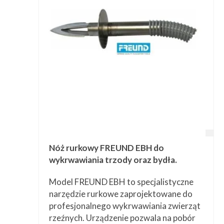
Przetwórstwo
▼
Narzędzia
▼
Informacje
▼
Kontakt
Nóż rurkowy FREUND EBH do
wykrwawiania trzody oraz bydła.
Model FREUND EBH to specjalistyczne
narzędzie rurkowe zaprojektowane do
profesjonalnego wykrwawiania zwierząt
rzeźnych. Urządzenie pozwala na pobór