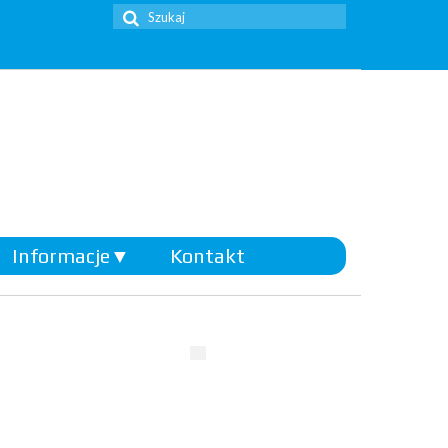
Szuklaj
w:
Informacje
▼
Kontakt