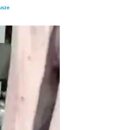
tusze