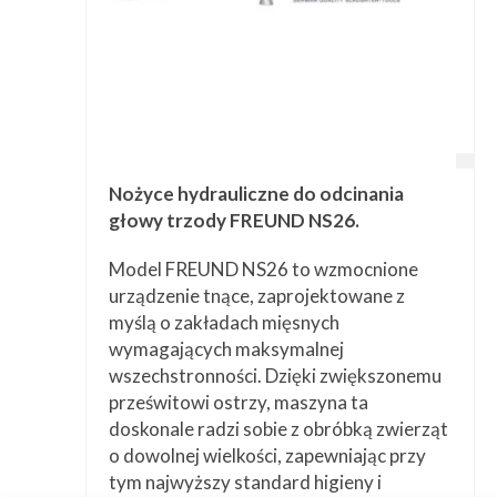
Nożyce hydrauliczne do odcinania
głowy trzody FREUND NS26.
Model FREUND NS26 to wzmocnione
urządzenie tnące, zaprojektowane z
myślą o zakładach mięsnych
wymagających maksymalnej
wszechstronności. Dzięki zwiększonemu
prześwitowi ostrzy, maszyna ta
doskonale radzi sobie z obróbką zwierząt
o dowolnej wielkości, zapewniając przy
tym najwyższy standard higieny i