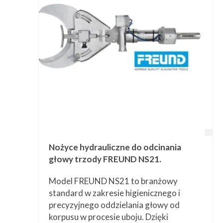
Przetwórstwo
▼
Narzędzia
▼
Informacje
▼
Kontakt
Nożyce hydrauliczne do odcinania
głowy trzody FREUND NS21.
Model FREUND NS21 to branżowy
standard w zakresie higienicznego i
precyzyjnego oddzielania głowy od
korpusu w procesie uboju. Dzięki