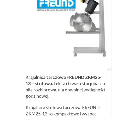
Przetwórstwo
▼
Narzędzia
▼
Informacje
▼
Kontakt
Krajalnica tarczowa FREUND ZKM25-
13 – stołowa.
Lekka i trwała stacjonarna
piła rozbiorowa, dla dowolnej wydajności
godzinowej.
Krajalnica stołowa tarczowa FREUND
ZKM25-13 to kompaktowe i wysoce