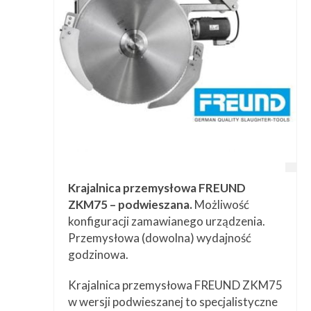
Krajalnica przemysłowa FREUND
ZKM75 – podwieszana.
Możliwość
konfiguracji zamawianego urządzenia.
Przemysłowa (dowolna) wydajność
godzinowa.
Krajalnica przemysłowa FREUND ZKM75
w wersji podwieszanej to specjalistyczne