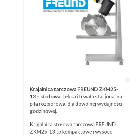
Krajalnica tarczowa FREUND ZKM25-
13 – stołowa.
Lekka i trwała stacjonarna
piła rozbiorowa, dla dowolnej wydajności
godzinowej.
Krajalnica stołowa tarczowa FREUND
ZKM25-13 to kompaktowe i wysoce