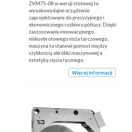
ZKM75-08 w wersji stołowej to
wysokowydajne urządzenie
zaprojektowane do precyzyjnego i
ekonomicznego rozbioru półtusz. Dzięki
zastosowaniu innowacyjnego,
niskoobrotowego noża tarczowego,
maszyna ta stanowi pomost między
szybkością obróbki maszynowej a
estetyką cięcia ręcznego.
Więcej informacji