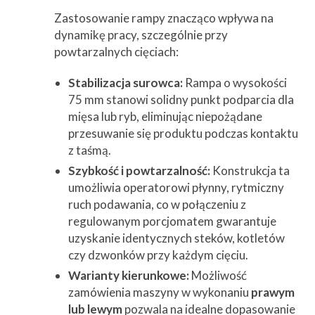
Zastosowanie rampy znacząco wpływa na
dynamikę pracy, szczególnie przy
powtarzalnych cięciach:
Stabilizacja surowca:
Rampa o wysokości
75 mm stanowi solidny punkt podparcia dla
mięsa lub ryb, eliminując niepożądane
przesuwanie się produktu podczas kontaktu
z taśmą.
Szybkość i powtarzalność:
Konstrukcja ta
umożliwia operatorowi płynny, rytmiczny
ruch podawania, co w połączeniu z
regulowanym porcjomatem gwarantuje
uzyskanie identycznych steków, kotletów
czy dzwonków przy każdym cięciu.
Warianty kierunkowe:
Możliwość
zamówienia maszyny w wykonaniu
prawym
lub lewym
pozwala na idealne dopasowanie