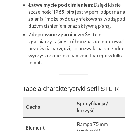
Łatwe mycie pod ciśnieniem:
Dzięki klasie
szczelności
IP65
, piła jest w pełni odporna na
zalania i może być dezynfekowana wodą pod
dużym ciśnieniem oraz aktywną pianą.
Zdejnowane zgarniacze:
System
zgarniaczy taśmy i kół można zdemontować
bez użycia narzędzi, co pozwala na dokładne
wyczyszczenie mechanizmu tnącego w kilka
minut.
Tabela charakterystyki serii STL-R
Specyfikacja /
Cecha
korzyść
Rampa 75 mm
Element