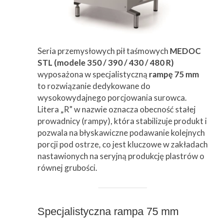
Seria przemysłowych pił taśmowych
MEDOC
STL (modele 350 / 390 / 430 / 480 R)
wyposażona w specjalistyczną
rampę 75 mm
to rozwiązanie dedykowane do
wysokowydajnego porcjowania surowca.
Litera „R” w nazwie oznacza obecność stałej
prowadnicy (rampy), która stabilizuje produkt i
pozwala na błyskawiczne podawanie kolejnych
porcji pod ostrze, co jest kluczowe w zakładach
nastawionych na seryjną produkcję plastrów o
równej grubości.
Specjalistyczna rampa 75 mm