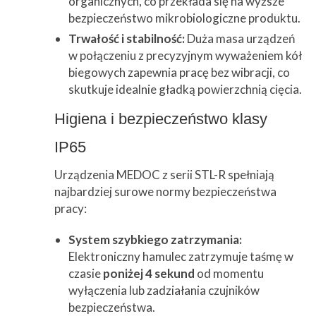
organicznych, co przekłada się na wyższe
bezpieczeństwo mikrobiologiczne produktu.
Trwałość i stabilność:
Duża masa urządzeń
w połączeniu z precyzyjnym wyważeniem kół
biegowych zapewnia pracę bez wibracji, co
skutkuje idealnie gładką powierzchnią cięcia.
Higiena i bezpieczeństwo klasy
IP65
Urządzenia MEDOC z serii STL-R spełniają
najbardziej surowe normy bezpieczeństwa
pracy:
System szybkiego zatrzymania:
Elektroniczny hamulec zatrzymuje taśmę w
czasie
poniżej 4 sekund
od momentu
wyłączenia lub zadziałania czujników
bezpieczeństwa.