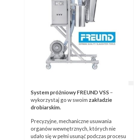
Przetwórstwo
▼
Narzędzia
▼
Informacje
▼
Kontakt
System próżniowy FREUND VSS
–
wykorzystaj go w swoim
zakładzie
drobiarskim.
Precyzyjne, mechaniczne usuwania
organów wewnętrznych, których nie
udało się w pełni usunąć podczas procesu