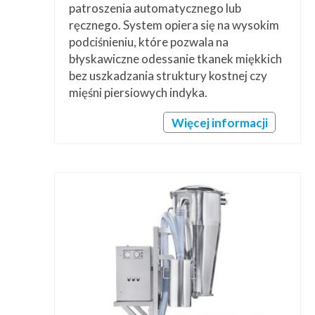
patroszenia automatycznego lub
ręcznego. System opiera się na wysokim
podciśnieniu, które pozwala na
błyskawiczne odessanie tkanek miękkich
bez uszkadzania struktury kostnej czy
mięśni piersiowych indyka.
Więcej informacji