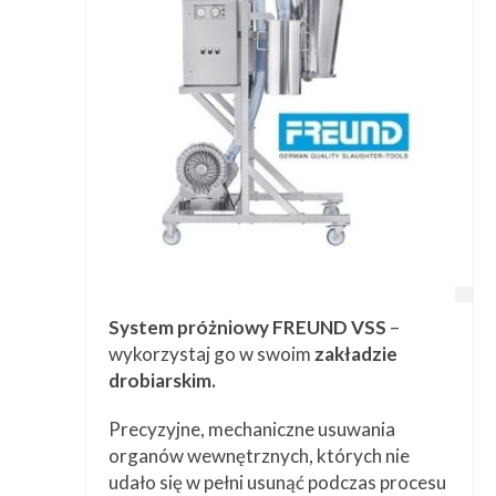
Przetwórstwo
▼
Narzędzia
▼
Informacje
▼
Kontakt
System próżniowy FREUND VSS
–
wykorzystaj go w swoim
zakładzie
drobiarskim.
Precyzyjne, mechaniczne usuwania
organów wewnętrznych, których nie
udało się w pełni usunąć podczas procesu