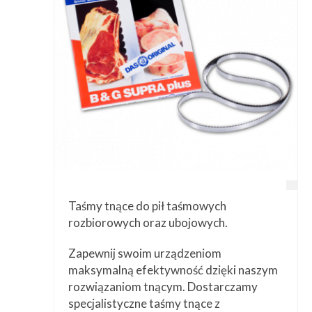
Przetwórstwo
▼
Narzędzia
▼
Informacje
▼
Kontakt
Taśmy tnące do pił taśmowych
rozbiorowych oraz ubojowych.
Zapewnij swoim urządzeniom
maksymalną efektywność dzięki naszym
rozwiązaniom tnącym. Dostarczamy
specjalistyczne taśmy tnące z